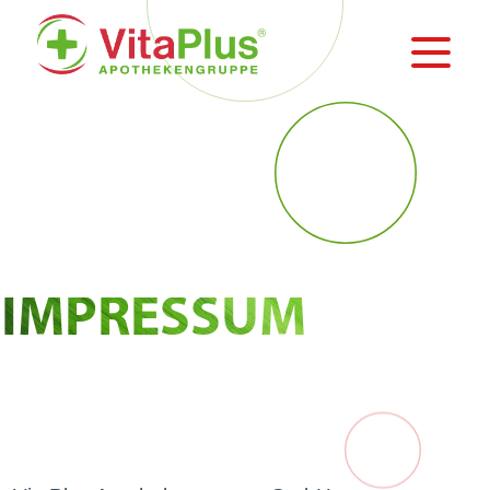
IM­PRESSUM