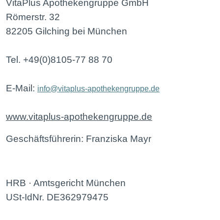
VitaPlus Apothekengruppe GmbH
Römerstr. 32
82205 Gilching bei München
Tel. +49(0)8105-77 88 70
E-Mail:
info@vitaplus-apothekengruppe.de
www.vitaplus-apothekengruppe.de
Geschäftsführerin:
Franziska Mayr
HRB · Amtsgericht München
USt-IdNr. DE362979475